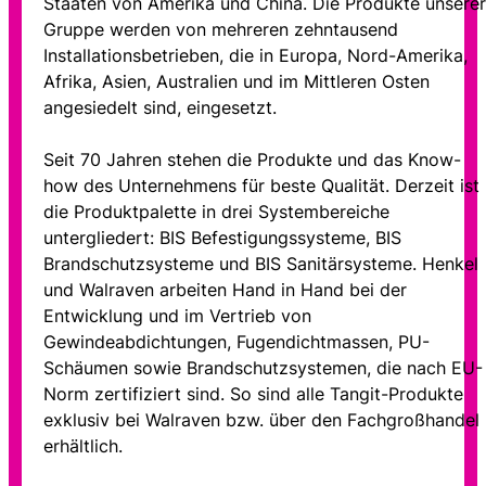
Staaten von Amerika und China. Die Produkte unserer
Gruppe werden von mehreren zehntausend
Installationsbetrieben, die in Europa, Nord-Amerika,
Afrika, Asien, Australien und im Mittleren Osten
angesiedelt sind, eingesetzt.
Seit 70 Jahren stehen die Produkte und das Know-
how des Unternehmens für beste Qualität. Derzeit ist
die Produktpalette in drei Systembereiche
untergliedert: BIS Befestigungssysteme, BIS
Brandschutzsysteme und BIS Sanitärsysteme. Henkel
und Walraven arbeiten Hand in Hand bei der
Entwicklung und im Vertrieb von
Gewindeabdichtungen, Fugendichtmassen, PU-
Schäumen sowie Brandschutzsystemen, die nach EU-
Norm zertifiziert sind. So sind alle Tangit-Produkte
exklusiv bei Walraven bzw. über den Fachgroßhandel
erhältlich.