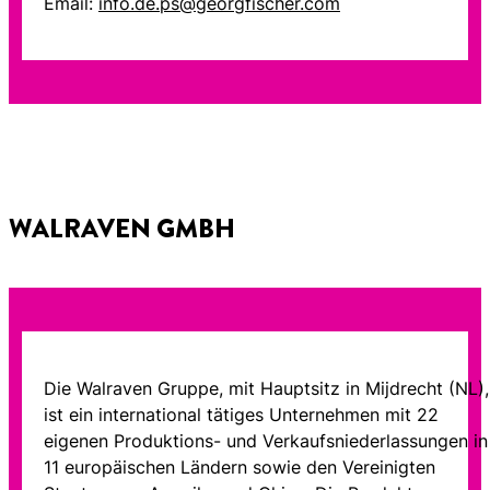
Email:
info.de.ps@georgfischer.com
WALRAVEN GMBH
Die Walraven Gruppe, mit Hauptsitz in Mijdrecht (NL),
ist ein international tätiges Unternehmen mit 22
eigenen Produktions- und Verkaufsniederlassungen in
11 europäischen Ländern sowie den Vereinigten