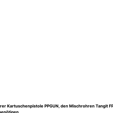
erer Kartuschenpistole PPGUN, den Mischrohren Tangit FP
benötigen.