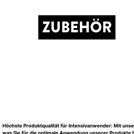
ZUBEHÖR
Höchste Produktqualität für Intensivanwender: Mit uns
was Sie für die optimale Anwendung unserer Produkte 