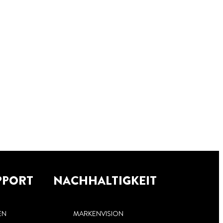
PPORT
NACHHALTIGKEIT
EN
MARKENVISION