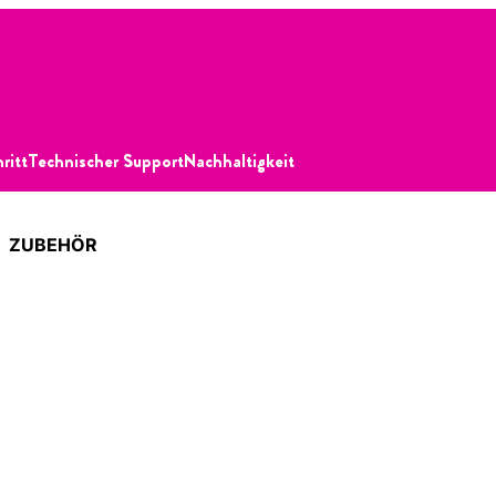
hritt
Technischer Support
Nachhaltigkeit
ZUBEHÖR