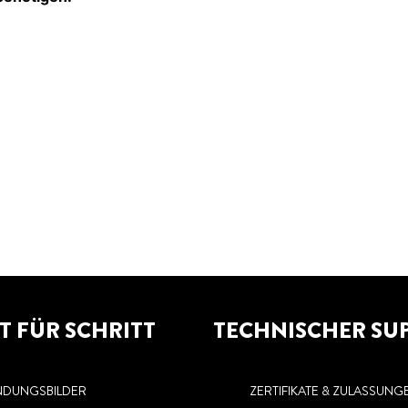
T FÜR SCHRITT
TECHNISCHER SU
DUNGSBILDER
ZERTIFIKATE & ZULASSUNG