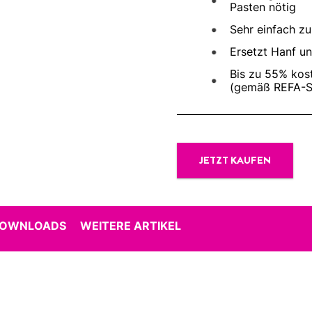
Pasten nötig
Sehr einfach zu
Ersetzt Hanf u
Bis zu 55% kos
(gemäß REFA-S
JETZT KAUFEN
DOWNLOADS
WEITERE ARTIKEL