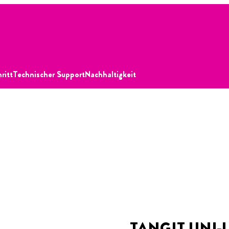
hritt
Technischer Support
Nachhaltigkeit
TANGIT UNI-