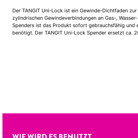
Der TANGIT Uni-Lock ist ein Gewinde-Dichtfaden zur
zylindrischen Gewindeverbindungen an Gas-, Wasser-
Spenders ist das Produkt sofort gebrauchsfähig und 
benötigt. Der TANGIT Uni-Lock Spender ersetzt ca. 2
WIE WIRD ES BENUTZT