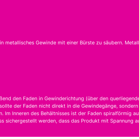
ein metallisches Gewinde mit einer Bürste zu säubern. Met
eßend den Faden in Gewinderichtung (über den querliegen
 sollte der Faden nicht direkt in die Gewindegänge, sonde
. Im Inneren des Behältnisses ist der Faden spiralförmig a
s sichergestellt werden, dass das Produkt mit Spannung au