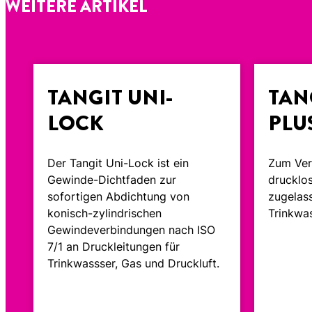
WEITERE ARTIKEL
TANGIT UNI-
TAN
LOCK
PLU
Der Tangit Uni-Lock ist ein
Zum Ver
Gewinde-Dichtfaden zur
drucklo
sofortigen Abdichtung von
zugelass
konisch-zylindrischen
Trinkwa
Gewindeverbindungen nach ISO
7/1 an Druckleitungen für
Trinkwassser, Gas und Druckluft.