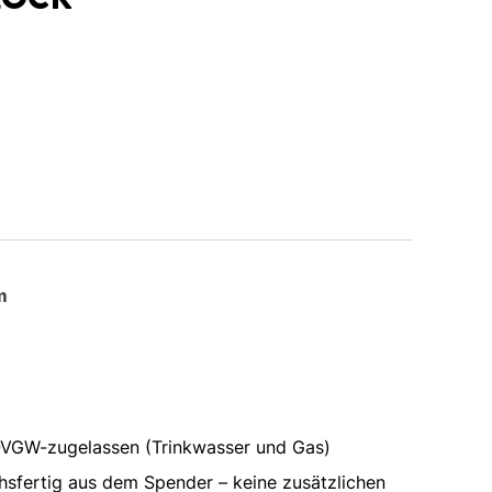
m
GW-zugelassen (Trinkwasser und Gas)
hsfertig aus dem Spender – keine zusätzlichen