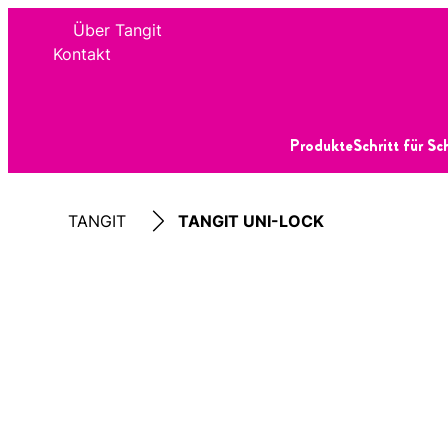
Über Tangit
Kontakt
Produkte
Schritt für Sc
TANGIT
TANGIT UNI-LOCK