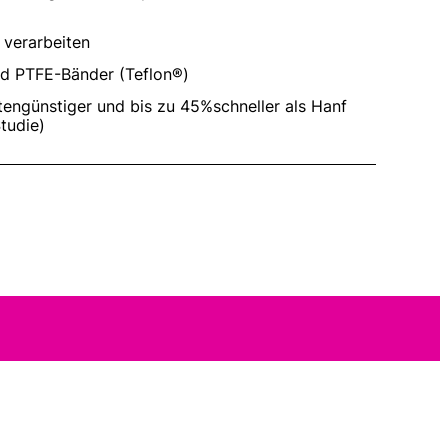
 verarbeiten
nd PTFE-Bänder (Teflon®)
tengünstiger und bis zu 45%schneller als Hanf
tudie)