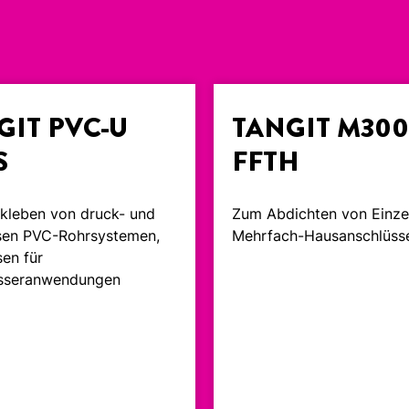
GIT PVC-U
TANGIT M30
S
FFTH
kleben von druck- und
Zum Abdichten von Einze
sen PVC-Rohrsystemen,
Mehrfach-Hausanschlüss
en für
sseranwendungen