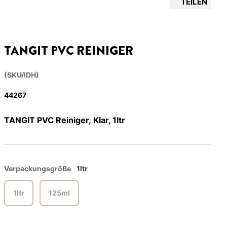
TEILEN
TANGIT PVC REINIGER
(SKU/IDH)
44267
TANGIT PVC Reiniger, Klar, 1ltr
Verpackungsgröße
1ltr
1ltr
125ml