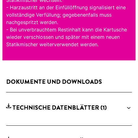
- Harzaustritt an der Einfüllöffnung signalisiert eine
vollständige Verfüllung; gegebenenfalls muss
nachgespritzt werden.
- Bei unverbrauchtem Restinhalt kann die Kartusche
wieder verschlossen und später mit einem neuen
Statikmischer weiterverwendet werden.
DOKUMENTE UND DOWNLOADS
TECHNISCHE DATENBLÄTTER
(1)