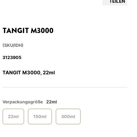
TEILEN
TANGIT M3000
(SKU/IDH)
3123905
TANGIT M3000, 22ml
Verpackungsgröße
22ml
22ml
150ml
300ml