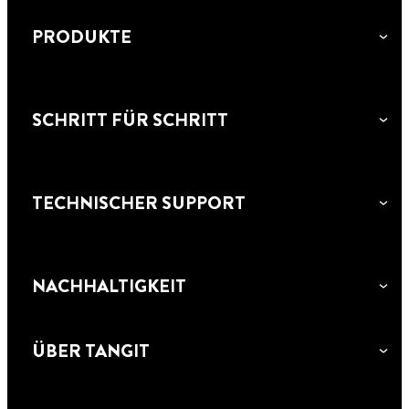
Hausanschlüssen
Trinkwasseranwendungen
PRODUKTE
SCHRITT FÜR SCHRITT
TECHNISCHER SUPPORT
NACHHALTIGKEIT
ÜBER TANGIT