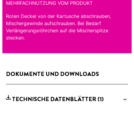
MEHRFACHNUTZUNG VOM PRODUKT
Roten Deckel von der Kartusche abschrauben,
Mischergewinde aufschrauben. Bei Bedarf
Verlängerungsröhrchen auf die Mischerspitze
stecken.
DOKUMENTE UND DOWNLOADS
TECHNISCHE DATENBLÄTTER
(1)