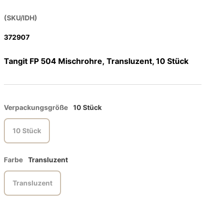
(SKU/IDH)
372907
Tangit FP 504 Mischrohre, Transluzent, 10 Stück
Verpackungsgröße
10 Stück
10 Stück
Farbe
Transluzent
Transluzent