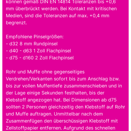
können gemäß DIN EN 14814 Toleranzen bis +0,6
mm überbrückt werden. Bei Kontakt mit kritischen
Medien, sind die Toleranzen auf max. +0,4 mm
begrenzt.
Empfohlene Pinselgrößen:
- d32 8 mm Rundpinsel
- d40 - d63 1 Zoll Flachpinsel
- d75 - d160 2 Zoll Flachpinsel
Rohr und Muffe ohne gegenseitiges
Verdrehen/Verkanten sofort bis zum Anschlag bzw.
bis zur vollen Muffentiefe zusammenschieben und in
der Lage einige Sekunden festhalten, bis der
Klebstoff angezogen hat. Bei Dimensionen ab d75
sollten 2 Personen gleichzeitig den Klebstoff auf Rohr
und Muffe auftragen. Unmittelbar nach dem
Zusammenfügen den überschüssigen Klebstoff mit
Zellstoffpapier entfernen. Aufgrund des schnellen