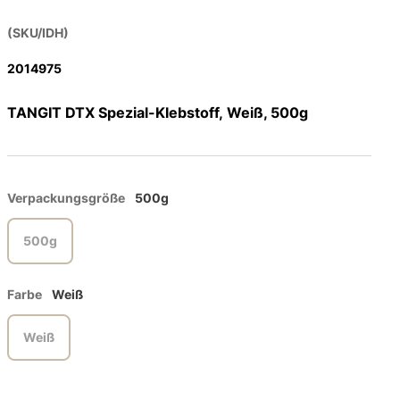
(SKU/IDH)
2014975
TANGIT DTX Spezial-Klebstoff, Weiß, 500g
Verpackungsgröße
500g
500g
Farbe
Weiß
Weiß