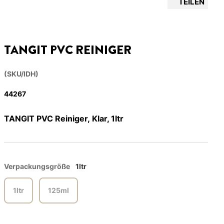
TEILEN
TANGIT PVC REINIGER
(SKU/IDH)
44267
TANGIT PVC Reiniger, Klar, 1ltr
Verpackungsgröße
1ltr
1ltr
125ml